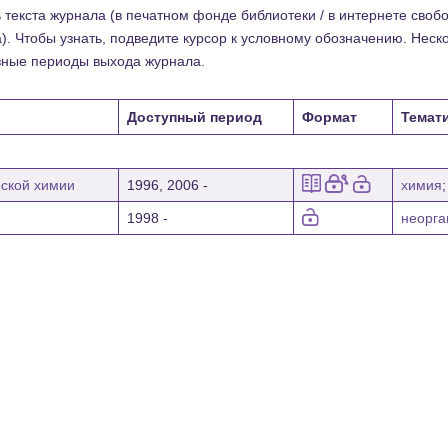
текста журнала (в печатном фонде библиотеки / в интернете свобод
). Чтобы узнать, подведите курсор к условному обозначению. Нес
зные периоды выхода журнала.
Доступный период
Формат
Темати
ской химии
1996, 2006 -
химия
1998 -
неорга