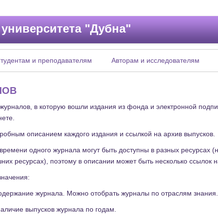
 университета "Дубна"
тудентам и преподавателям
Авторам и исследователям
ЛОВ
 журналов, в которую вошли издания из фонда и электронной подп
нете.
дробным описанием каждого издания и ссылкой на архив выпусков.
времени одного журнала могут быть доступны в разных ресурсах 
шних ресурсах), поэтому в описании может быть несколько ссылок 
значения:
одержание журнала. Можно отобрать журналы по отраслям знания.
аличие выпусков журнала по годам.