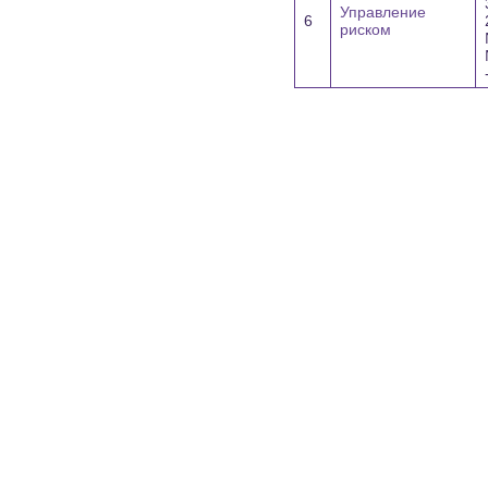
Управление
6
риском