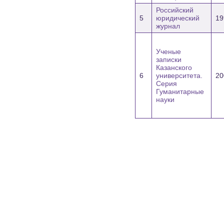
Российский
5
юридический
19
журнал
Ученые
записки
Казанского
6
университета.
20
Серия
Гуманитарные
науки