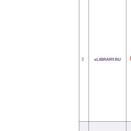
2
eLIBRARY.RU