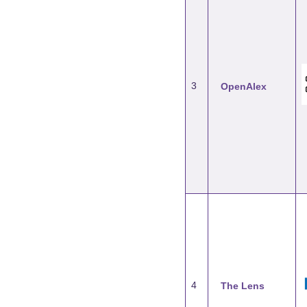
3
OpenAlex
4
The Lens