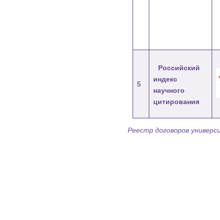
Российский
индекс
5
научного
цитирования
Реестр договоров универс