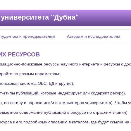
 университета "Дубна"
тудентам и преподавателям
Авторам и исследователям
ИХ РЕСУРСОВ
мационно-поисковые ресурсы научного интернета и ресурсы с дос
ирайте по разным параметрам:
оисковая система, ЭБС, БД и другие).
»(типы публикаций, которые индексирует или содержит ресурс).
, по логину и паролю или/и с компьютеров университета). Чтобы у
едметное содержание публикаций в ресурсе по отраслям знания).
сурса к его подробному описанию в каталоге, где будет ссылка на 