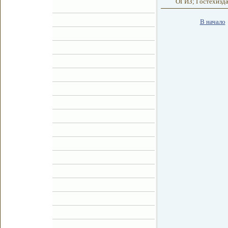
ОГИЗ; Гостехиздат,
В начало