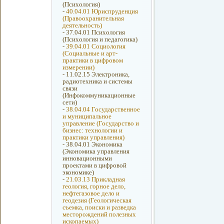
(Психология)
-
40.04.01 Юриспруденция
(Правоохранительная
деятельность)
-
37.04.01 Психология
(Психология и педагогика)
-
39.04.01 Социология
(Социальные и арт-
практики в цифровом
измерении)
-
11.02.15 Электроника,
радиотехника и системы
связи
(Инфокоммуникационные
сети)
-
38.04.04 Государственное
и муниципальное
управление (Государство и
бизнес: технологии и
практики управления)
-
38.04.01 Экономика
(Экономика управления
инновационными
проектами в цифровой
экономике)
-
21.03.13 Прикладная
геология, горное дело,
нефтегазовое дело и
геодезия (Геологическая
съемка, поиски и разведка
месторождений полезных
ископаемых)