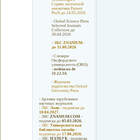
Сервис патентной
аналитики Patseer
ProX до 24.05.2026
-
Global Science Press
Selected Journals
Collection до
30.04.2026
-
ЭБС ZNANIUM -
до 31.08.2026
-
Словари
Оксфордcкого
университета (ORO)
-
подписка до
31.12.16.
-
Журналы
издательства Oxford
University Press
-
Архивы зарубежных
научных журналов
-
ЭБС
Лань
- подписка до
10.04.2027.
-
ЭБС
ZNANIUM.COM
-
подписка до
05.03.2026.
-
ЭБС
Университетская
библиотека онлайн
-
подписка до
17.06.2026.
-
ЭБС
НЭЛБУК
- подписка