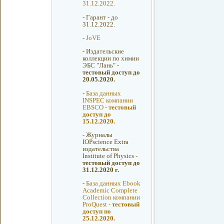
31.12.2022.
-
Гарант - до
31.12.2022.
-
JoVE
-
Издательские
коллекции по химии
ЭБС "Лань" -
тестовый доступ до
20.05.2020.
-
База данных
INSPEC компании
EBSCO -
тестовый
доступ до
15.12.2020.
-
Журналы
IOPscience Extra
издательства
Institute of Physics -
тестовый доступ до
31.12.2020 г.
-
База данных Ebook
Academic Complete
Collection компании
ProQuest -
тестовый
доступ по
25.12.2020.