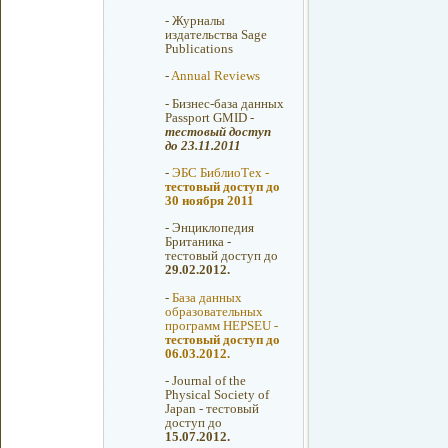
-
Журналы
издательства Sage
Publications
-
Annual Reviews
-
Бизнес-база данных
Passport GMID -
тестовый доступ
до 23.11.2011
-
ЭБС БиблиоТех -
тестовый доступ до
30 ноября 2011
-
Энциклопедия
Британика -
тестовый доступ до
29.02.2012.
-
База данных
образовательных
программ HEPSEU -
тестовый доступ до
06.03.2012.
-
Journal of the
Physical Society of
Japan - тестовый
доступ до
15.07.2012.