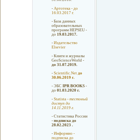
-
Артотека - до
16.03.2017 г.
-
База данных
образовательных
программ HEPSEU -
до
19.03.2017.
-
Издательство
Elsevier
-
Книги и журналы
GeoScienceWorld -
до 31.07.2019.
-
Scientific.Net
до
30.06.2019 г.
-
ЭБС
IPR BOOKS
-
до
01.03.2020 г.
-
Statista -
тестовый
доступ до
14.11.2019 г.
-
Статистика России
-
подписка до
28.02.2023 .
-
Информио -
подписка до