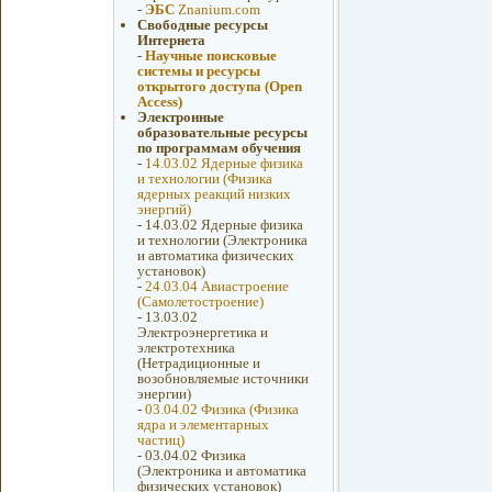
-
ЭБС
Znanium.com
Свободные ресурсы
Интернета
-
Научные поисковые
системы и ресурсы
открытого доступа (Open
Access)
Электронные
образовательные ресурсы
по программам обучения
-
14.03.02 Ядерные физика
и технологии (Физика
ядерных реакций низких
энергий)
-
14.03.02 Ядерные физика
и технологии (Электроника
и автоматика физических
установок)
-
24.03.04 Авиастроение
(Самолетостроение)
-
13.03.02
Электроэнергетика и
электротехника
(Нетрадиционные и
возобновляемые источники
энергии)
-
03.04.02 Физика (Физика
ядра и элементарных
частиц)
-
03.04.02 Физика
(Электроника и автоматика
физических установок)