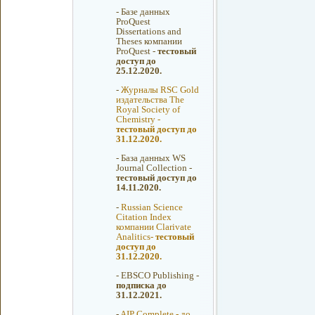
-
Базе данных
ProQuest
Dissertations and
Theses компании
ProQuest -
тестовый
доступ до
25.12.2020.
-
Журналы RSC Gold
издательства The
Royal Society of
Chemistry -
тестовый доступ до
31.12.2020.
-
База данных WS
Journal Collection -
тестовый доступ до
14.11.2020.
-
Russian Science
Citation Index
компании Clarivate
Analitics-
тестовый
доступ до
31.12.2020.
-
EBSCO Publishing -
подписка до
31.12.2021.
-
AIP Complete - до