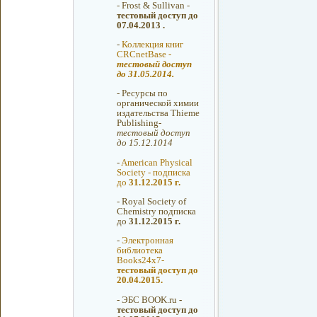
-
Frost & Sullivan -
тестовый доступ до
07.04.2013 .
-
Коллекция книг
CRCnetBase -
тестовый доступ
до 31.05.2014.
-
Ресурсы по
органической химии
издательства Thieme
Publishing-
тестовый доступ
до 15.12.1014
-
American Physical
Society - подписка
до
31.12.2015 г.
-
Royal Society of
Chemistry подписка
до
31.12.2015 г.
-
Электронная
библиотека
Books24x7-
тестовый доступ до
20.04.2015.
-
ЭБС BOOK.ru
-
тестовый доступ до