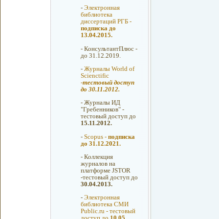
-
Электронная
библиотека
диссертаций РГБ -
подписка до
13.04.2015.
-
КонсультантПлюс -
до 31.12.2019.
-
Журналы World of
Scienctific
-
тестовый доступ
до 30.11.2012.
-
Журналы ИД
"Гребенников" -
тестовый доступ до
15.11.2012.
-
Scopus -
подписка
до 31.12.2021.
-
Коллекция
журналов на
платформе JSTOR
-тестовый доступ до
30.04.2013.
-
Электронная
библиотека СМИ
Public.ru - тестовый
доступ до
10.05.