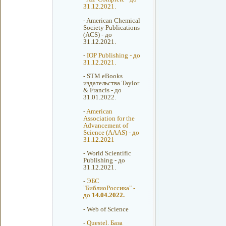
31.12.2021.
-
American Chemical
Society Publications
(ACS) - до
31.12.2021.
-
IOP Publishing - до
31.12.2021.
-
STM eBooks
издательства Taylor
& Francis - до
31.01.2022.
-
American
Association for the
Advancement of
Science (AAAS) - до
31.12.2021
-
World Scientific
Publishing - до
31.12.2021.
-
ЭБС
"БиблиоРоссика" -
до
14.04.2022.
-
Web of Science
-
Questel. База