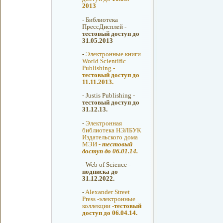
2013
-
Библиотека
ПрессДисплей -
тестовый доступ до
31.05.2013
-
Электронные книги
World Scientific
Publishing -
тестовый доступ до
11.11.2013.
-
Justis Publishing -
тестовый доступ до
31.12.13.
-
Электронная
библиотека НЭЛБУК
Издательского дома
МЭИ -
тестовый
доступ до 06.01.14.
-
Web of Science -
подписка до
31.12.2022.
-
Alexander Street
Press -электронные
коллекции -
тестовый
доступ до 06.04.14.