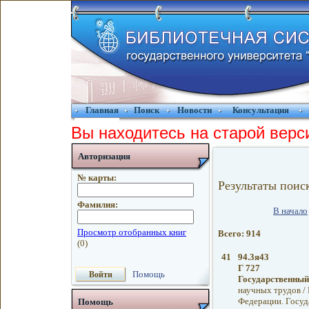
Главная
Поиск
Новости
Консультация
Вы находитесь на старой верс
Авторизация
№ карты:
Результаты поис
Фамилия:
В начало
Всего: 914
41
94.3я43
Г 727
Помощь
Государственный 
научных трудов /
Федерации. Госуд
Помощь