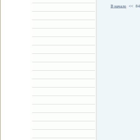
В начало
<<
84