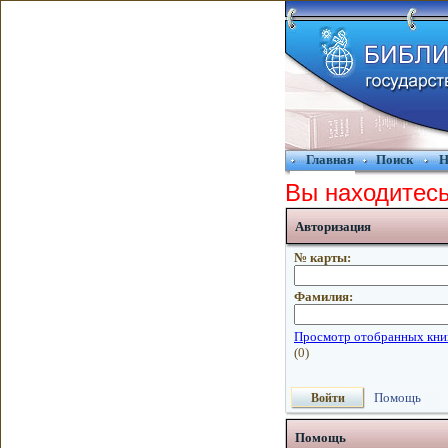
Главная
Поиск
Н
Вы находитесь
Авторизация
№ карты:
Фамилия:
Помощь
Помощь