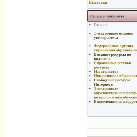
Выставки
Ресурсы интернета
Главная
Электронные издания
университета
Федеральные органы
управления образован
Внешние ресурсы по
подписке
Справочные сетевые
ресурсы
Издательства
Инклюзивное образова
Свободные ресурсы
Интернета
Электронные
образовательные ресу
по программам обучен
Видеолекции, видеоуро