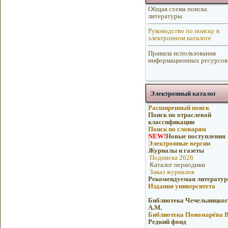
Общая схема поиска
литературы
Руководство по поиску в
электронном каталоге
Правила использования
информационных ресурсов
Электронный каталог
Расширенный поиск
Поиск по отраслевой
классификации
Поиск по словарям
NEW!
Новые поступления
Электронные версии
Журналы и газеты
Подписка 2026
Каталог периодики
Заказ журналов
Рекомендуемая литератур
Издания университета
Библиотека Чечельницког
А.М.
Библиотека Пономарёва В
Редкий фонд