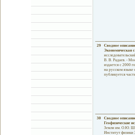
29
Сводное описани
Экономическая с
исследовательский
В. В. Радаев. - М
издается с 2000 г
на русском языке 
публикуется част
30
Сводное описани
Геофизические и
Земли им. О.Ю. Шм
Институт физики З