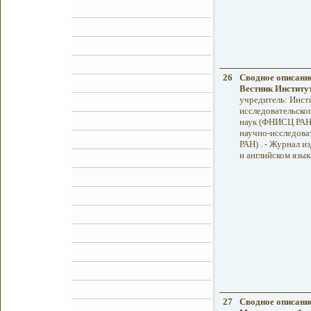
26
Сводное описани
Вестник Институ
учредитель: Инст
исследовательско
наук (ФНИСЦ РАН);
научно-исследова
РАН) . - Журнал из
и английском язык
27
Сводное описани