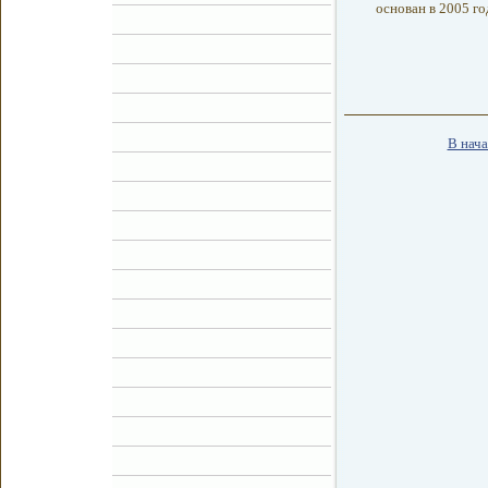
основан в 2005 го
В нача