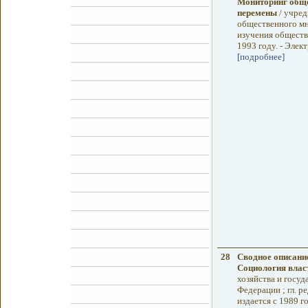
Мониторинг обще
перемены
/ учред
общественного мн
изучения обществ
1993 году. - Элек
[подробнее]
28
Сводное описани
Социология влас
хозяйства и госу
Федерации ; гл. р
издается с 1989 г