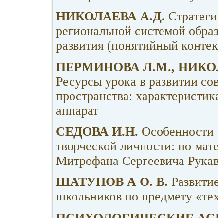
НИКОЛАЕВА А.Д.
Стратеги
региональной системой образ
развития (понятийный контек
ПЕРМИНОВА Л.М., НИКОЛ
Ресурсы урока в развитии со
пространства: характеристик
аппарат
СЕДОВА И.Н.
Особенности 
творческой личности: по мат
Митрофана Сергеевича Рука
ШАТУНОВ А О. В.
Развити
школьников по предмету «тех
ПСИХОЛОГИЧЕСКИЕ АС