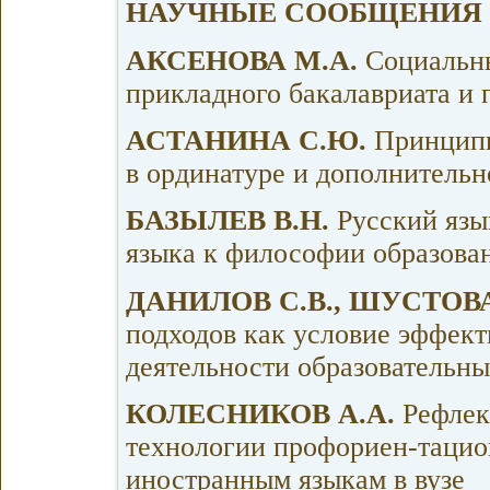
НАУЧНЫЕ СООБЩЕНИЯ
АКСЕНОВА М.А.
Социальн
прикладного бакалавриата и 
АСТАНИНА С.Ю.
Принципы
в ординатуре и дополнитель
БАЗЫЛЕВ В.Н.
Русский язы
языка к философии образова
ДАНИЛОВ С.В., ШУСТОВА
подходов как условие эффек
деятельности образовательны
КОЛЕСНИКОВ А.А.
Рефлек
технологии профориен-тацио
иностранным языкам в вузе