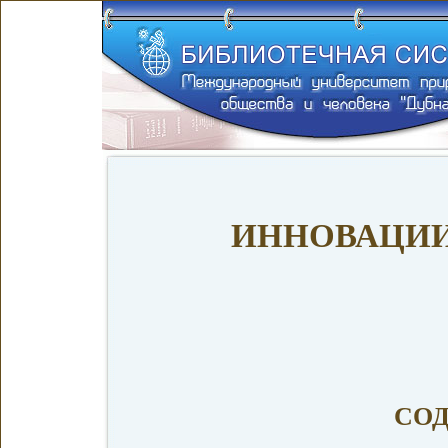
ИННОВАЦИИ
СО