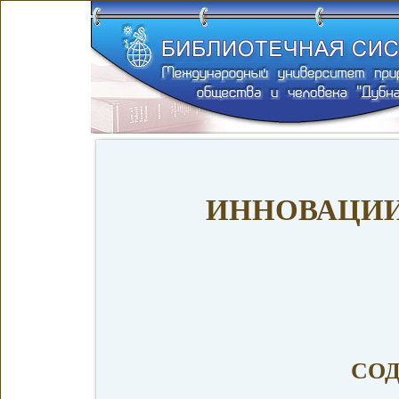
ИННОВАЦИИ
СО