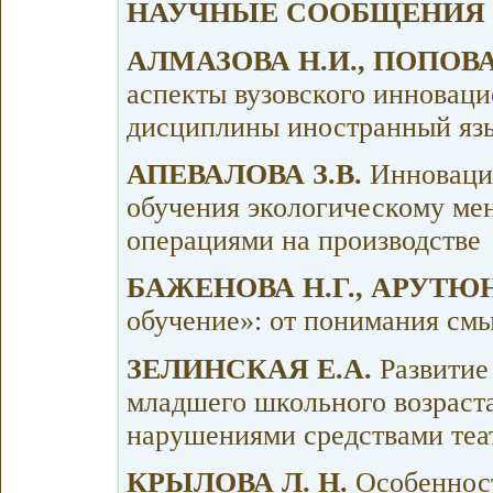
НАУЧНЫЕ СООБЩЕНИЯ
АЛМАЗОВА Н.И., ПОПОВА
аспекты вузовского инноваци
дисциплины иностранный язы
АПЕВАЛОВА З.В.
Инновацио
обучения экологическому ме
операциями на производстве
БАЖЕНОВА Н.Г., АРУТЮН
обучение»: от понимания смы
ЗЕЛИНСКАЯ Е.А.
Развитие
младшего школьного возраст
нарушениями средствами теа
КРЫЛОВА Л. Н.
Особеннос