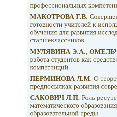
профессиональных компетенц
МАКОТРОВА Г.В.
Совершен
готовности учителей к испол
обучения для развития иссле
старшеклассников
МУЛЯВИНА Э.А., ОМЕЛЬ
работа студентов как средс
компетенций
ПЕРМИНОВА Л.М.
О теоре
предпосылках развития совр
САКОВИЧ Л.П.
Роль ресурс
математического образования
образовательной среды