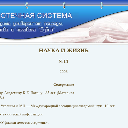
НАУКА И ЖИЗНЬ
№11
2003
Содержание
у. Академику Б. Е. Патону - 85 лет. (Материал
.)
Украины и РАН — Международной ассоциации академий наук - 10 лет
-технической информации
 «У физики имеется стержень».