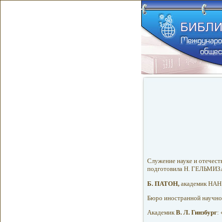
Служение науке и отечеств
подготовила Н. ГЕЛЬМИЗА
Б. ПАТОН,
академик НАН 
Бюро иностранной научно
Академик
В. Л. Гинзбург
: