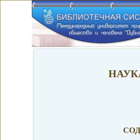
НАУК
СО