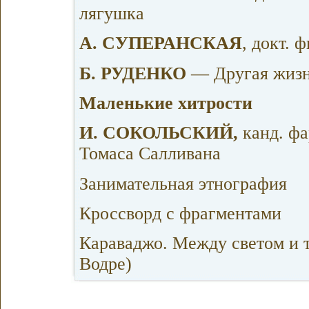
лягушка
А. СУПЕРАНСКАЯ
, докт. 
Б. РУДЕНКО
— Другая жизн
Маленькие хитрости
И. СОКОЛЬСКИЙ,
канд. фа
Томаса Салливана
Занимательная этнография
Кроссворд с фрагментами
Караваджо. Между светом и т
Водре)