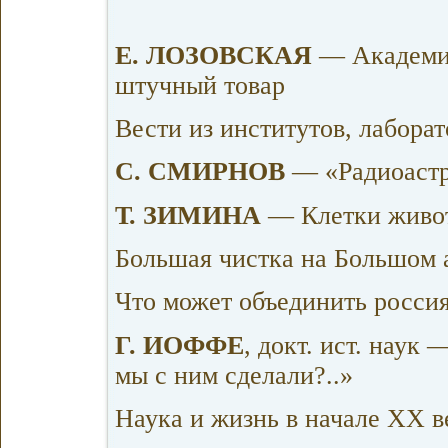
Е. ЛОЗОВСКАЯ
— Академик
штучный товар
Вести из институтов, лабора
С. СМИРНОВ
— «Радиоастр
Т. ЗИМИНА
— Клетки живо
Большая чистка на Большом 
Что может объединить росси
Г. ИОФФЕ
, докт. ист. наук
мы с ним сделали?..»
Наука и жизнь в начале XX в