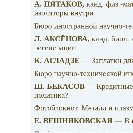
А. ПЯТАКОВ,
канд. физ.-ма
изоляторы внутри
Бюро иностранной научно-т
Л. АКСЁНОВА
, канд. биол
регенерации
К. АГЛАДЗЕ
— Заплатки для
Бюро научно-технической и
Ш. БЕКАСОВ
— Кредитные 
политика?
Фотоблокнот. Металл и плаз
Е. ВЕШНЯКОВСКАЯ
— В п