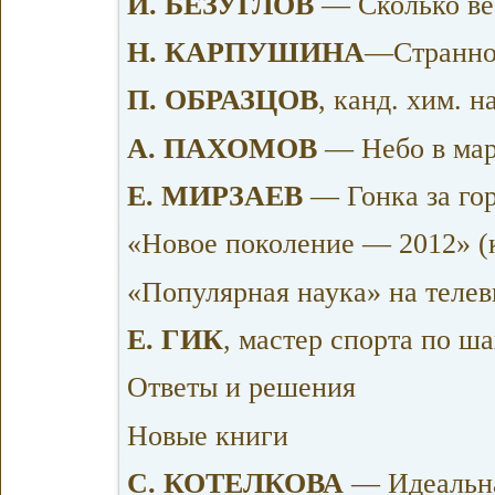
И. БЕЗУГЛОВ
— Сколько ве
Н. КАРПУШИНА
—Странно
П. ОБРАЗЦОВ
, канд. хим. 
А. ПАХОМОВ
— Небо в мар
Е. МИРЗАЕВ
— Гонка за гор
«Новое поколение — 2012» (
«Популярная наука» на теле
Е. ГИК
, мастер спорта по 
Ответы и решения
Новые книги
С. КОТЕЛКОВА
— Идеальна