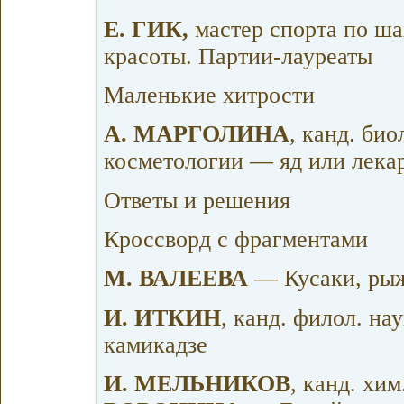
Е. ГИК,
мастер спорта по ш
красоты. Партии-лауреаты
Маленькие хитрости
А. МАРГОЛИНА
, канд. би
косметологии — яд или лека
Ответы и решения
Кроссворд с фрагментами
М. ВАЛЕЕВА
— Кусаки, ры
И. ИТКИН
, канд. филол. на
камикадзе
И. МЕЛЬНИКОВ
, канд. хим