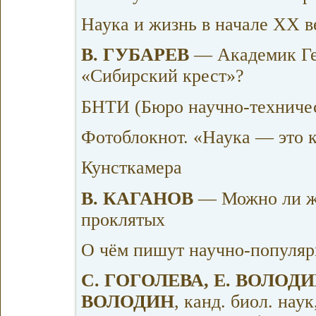
Наука и жизнь в начале XX в
В. ГУБАРЕВ
— Академик Ге
«Сибирский крест»?
БНТИ (Бюро научно-техниче
Фотоблокнот. «Наука — это 
Кунсткамера
B. КАГАНОВ
— Можно ли ж
проклятых
О чём пишут научно-популя
C. ГОГОЛЕВА, Е. ВОЛОД
ВОЛОДИН
, канд. биол. наук