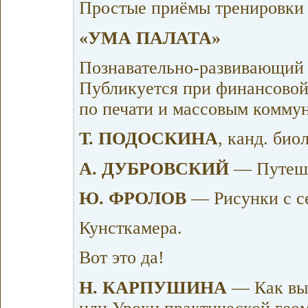
Простые приёмы тренировки
«УМА ПАЛАТА»
Познавательно-развивающий 
Публикуется при финансовой
по печати и массовым комму
Т. ПОДОСКИНА
, канд. би
А. ДУБРОВСКИЙ
— Путеше
Ю. ФРОЛОВ
— Рисунки с с
Кунсткамера.
Вот это да!
Н. КАРПУШИНА
— Как вый