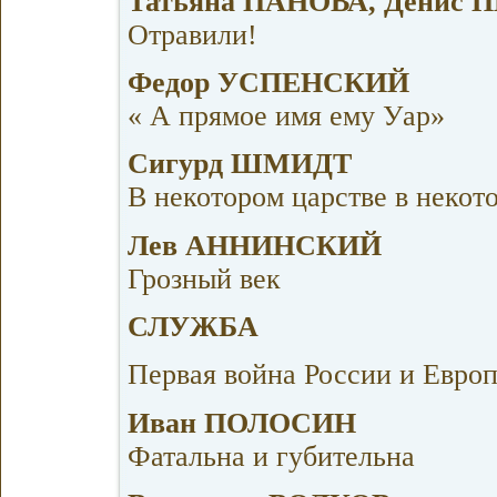
Татьяна ПАНОВА, Дени
Отравили!
Федор УСПЕНСКИЙ
« А прямое имя ему Уар»
Сигурд ШМИДТ
В некотором царстве в некот
Лев АННИНСКИЙ
Грозный век
СЛУЖБА
Первая война России и Евро
Иван ПОЛОСИН
Фатальна и губительна