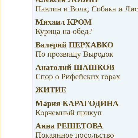
Павлин и Волк, Собака и Ли
Михаил КРОМ
Курица на обед?
Валерий ПЕРХАВКО
По прозвищу Выродок
Анатолий ШАШКОВ
Спор о Рифейских горах
ЖИТИЕ
Мария КАРАГОДИНА
Корчемный прикуп
Анна РЕШЕТОВА
Покаянное посольство