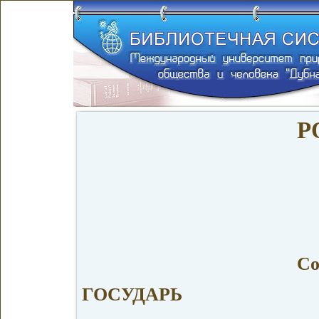
Р
Со
ГОСУДАРЬ