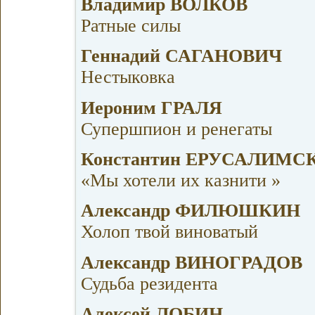
Владимир ВОЛКОВ
Ратные силы
Геннадий САГАНОВИЧ
Нестыковка
Иероним ГРАЛЯ
Супершпион и ренегаты
Константин ЕРУСАЛИМС
«Мы хотели их казнити »
Александр ФИЛЮШКИН
Холоп твой виноватый
Александр ВИНОГРАДОВ
Судьба резидента
Алексей ЛОБИН