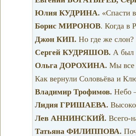
Юлия КУДРИНА.
«Спасти в
Борис МИРОНОВ
. Когда в
Джон КИП.
Но где же слон?
Сергей КУДРЯШОВ.
А был 
Ольга ДОРОХИНА.
Мы все
Как вернули Соловьёва и Кл
Владимир Трофимов.
Небо 
Лидия ГРИШАЕВА.
Высоко
Лев АННИНСКИЙ.
Всего-н
Татьяна ФИЛИППОВА.
Поч