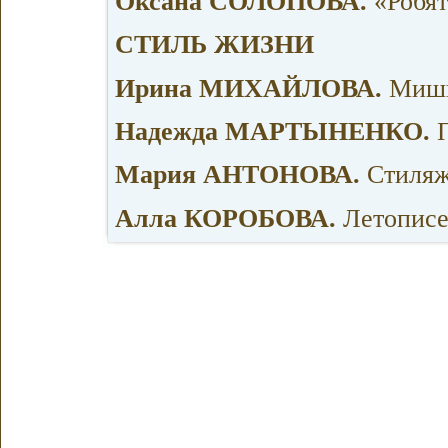
Оксана СОЛОПОВА.
«Робят
СТИЛЬ ЖИЗНИ
Ирина МИХАЙЛОВА.
Мишк
Надежда МАРТЫНЕНКО.
П
Мария АНТОНОВА.
Стиляж
Алла КОРОБОВА.
Летописе