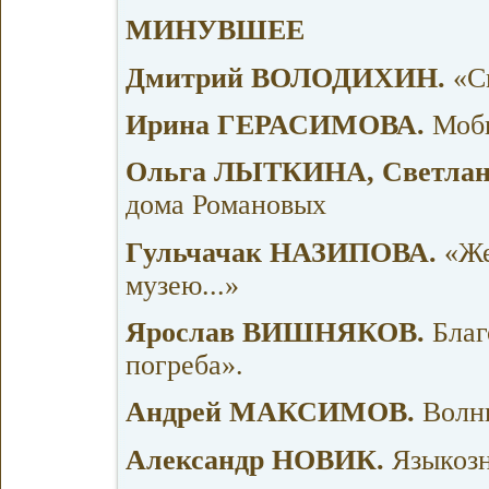
МИНУВШЕЕ
Дмитрий ВОЛОДИХИН.
«См
Ирина ГЕРАСИМОВА.
Моби
Ольга ЛЫТКИНА, Светла
дома Романовых
Гульчачак НАЗИПОВА.
«Же
музею...»
Ярослав ВИШНЯКОВ.
Благ
погреба».
Андрей МАКСИМОВ.
Волны
Александр НОВИК.
Языкозн