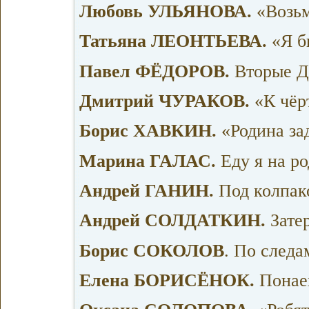
Любовь УЛЬЯНОВА.
«Возьм
Татьяна ЛЕОНТЬЕВА.
«Я б
Павел ФЁДОРОВ.
Вторые Д
Дмитрий ЧУРАКОВ.
«К чёр
Борис ХАВКИН.
«Родина за
Марина ГАЛАС.
Еду я на ро
Андрей ГАНИН.
Под колпак
Андрей СОЛДАТКИН.
Зате
Борис СОКОЛОВ
. По следа
Елена БОРИСЁНОК.
Понаех