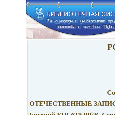
Р
Со
ОТЕЧЕСТВЕННЫЕ ЗАПИ
Евгений БОГАТЫРЁВ, Се