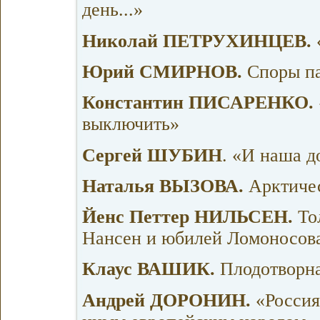
день...»
Николай ПЕТРУХИНЦЕВ.
Юрий СМИРНОВ.
Споры п
Константин ПИСАРЕНКО.
выключить»
Сергей ШУБИН
. «И наша д
Наталья ВЫЗОВА.
Арктиче
Йенс Петтер НИЛЬСЕН.
Тол
Нансен и юбилей Ломоносов
Клаус ВАШИК.
Плодотворна
Андрей ДОРОНИН.
«Россия