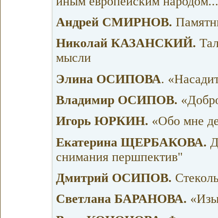
иным европейским народом..
Андрей СМИРНОВ.
Памятн
Николай КАЗАНСКИЙ.
Тал
мысли
Элина ОСИПОВА
. «Насади
Владимир ОСИПОВ.
«Добро
Игорь ЮРКИН.
«Обо мне де
Екатерина ЩЕРБАКОВА.
Д
снимания першпектив"
Дмитрий ОСИПОВ.
Стекол
Светлана БАРАНОВА.
«Изыс