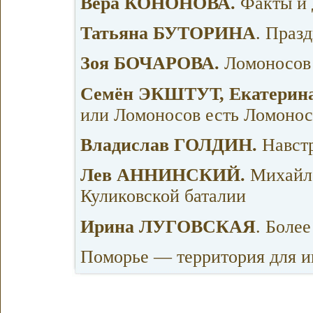
Вера КОНОНОВА.
Факты и
Татьяна БУТОРИНА
. Праз
Зоя БОЧАРОВА.
Ломоносов 
Семён ЭКШТУТ, Екатерин
или Ломоносов есть Ломонос
Владислав ГОЛДИН.
Навст
Лев АННИНСКИЙ.
Михайл
Куликовской баталии
Ирина ЛУГОВСКАЯ
. Боле
Поморье — территория для и