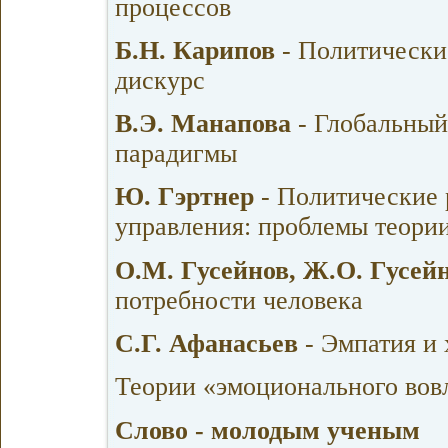
процессов
Б.Н. Карипов
- Политически
дискурс
В.Э. Манапова
- Глобальный
парадигмы
Ю. Гэртнер
- Политические 
управления: проблемы теори
О.М. Гусейнов, Ж.О. Гусей
потребности человека
С.Г. Афанасьев
- Эмпатия и 
Теории «эмоционального вов
Слово - молодым ученым