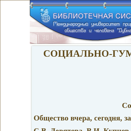
СОЦИАЛЬНО-ГУ
Со
Общество вчера, сегодня, з
С.В. Девятова, В.И. Купцов