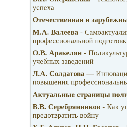
успеха
Отечественная и зарубежны
М.А. Валеева
- Самоактуали
профессиональной подготовк
О.В. Аракелян
- Поликульту
учебных заведений
Л.А. Солдатова
— Инновацио
повышения профессиональны
Актуальные страницы поли
В.В. Серебрянников
- Как у
предотвратить войну