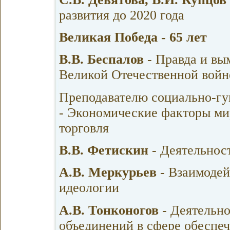
развития до 2020 года
Великая Победа - 65 лет
В.В. Беспалов
- Правда и вы
Великой Отечественной войне
Преподавателю социально-гу
- Экономические факторы ми
торговля
В.В. Фетискин
- Деятельнос
А.В. Меркурьев
- Взаимодей
идеологии
А.В. Тонконогов
- Деятельн
объединений в сфере обеспе