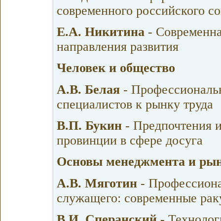
современного российского с
Е.А. Никитина
- Современна
направления развития
Человек и общество
А.В. Белая
- Профессиональ
специалистов к рынку труда
В.П. Букин
- Предпочтения 
провинции в сфере досуга
Основы менеджмента и ры
А.В. Мяготин
- Профессиона
служащего: современные рак
В.И. Сперанский
- Технолог