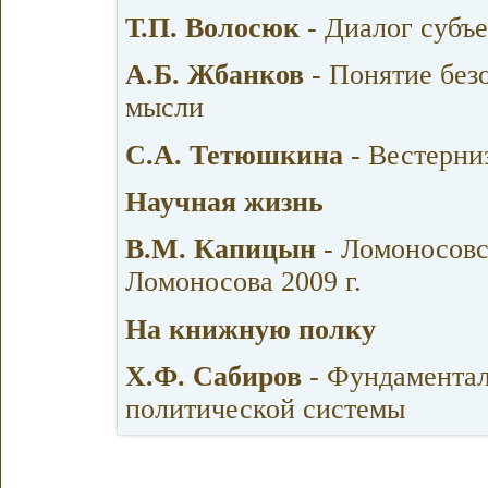
Т.П. Волосюк
- Диалог субъе
А.Б. Жбанков
- Понятие без
мысли
С.А. Тетюшкина
- Вестерни
Научная жизнь
В.М. Капицын
- Ломоносов
Ломоносова 2009 г.
На книжную полку
Х.Ф. Сабиров
- Фундаментал
политической системы