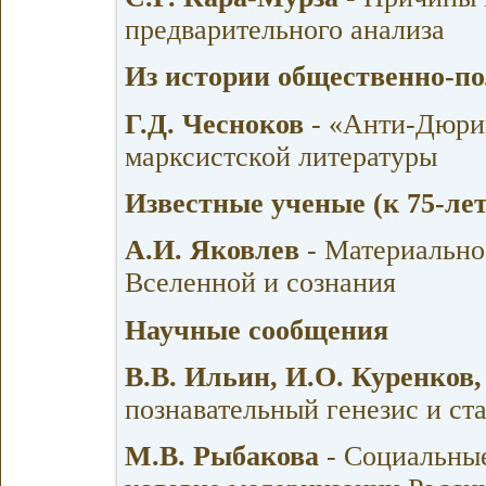
предварительного анализа
Из истории общественно-п
Г.Д. Чесноков
- «Анти-Дюрин
марксистской литературы
Известные ученые (к 75-ле
А.И. Яковлев
- Материально
Вселенной и сознания
Научные сообщения
В.В. Ильин, И.О. Куренков,
познавательный генезис и ст
М.В. Рыбакова
- Социальные