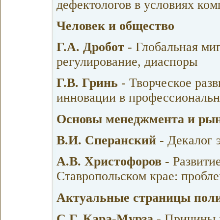
дефектологов в условиях ком
Человек и общество
Г.А. Дробот
- Глобальная миг
регулирование, диаспоры
Г.В. Гринь
- Творческое разв
инновации в профессиональн
Основы менеджмента и ры
В.И. Сперанский
- Декалог 
А.В. Христофоров
- Развитие
Ставропольском крае: пробл
Актуальные страницы поли
С.Г. Кара-Мурза
- Причины к