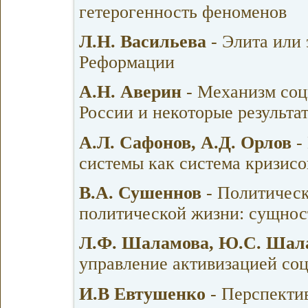
гетерогенность феноменов
Л.Н. Васильева
- Элита или 
Реформации
А.Н. Аверин
- Механизм соц
России и некоторые результа
А.Л. Сафонов, А.Д. Орлов
-
системы как система кризисо
В.А. Сушеннов
- Политическ
политической жизни: сущнос
Л.Ф. Шаламова, Ю.С. Шал
управление активизацией со
И.В Евтушенко
- Перспектив