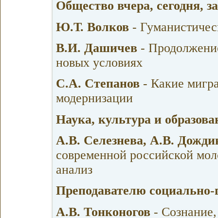
Общество вчера, сегодня, з
Ю.Т. Волков
- Гуманистичес
В.И. Дашичев
- Продолжение
новых условиях
С.А. Степанов
- Какие мигр
модернизации
Наука, культура и образов
А.В. Селезнева, А.В. Дожди
современной российской мол
анализ
Преподавателю социально-
А.В. Тонконогов
- Сознание,