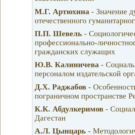
М.Г. Артюхина
- Значение д
отечественного гуманитарног
П.П. Шевель
- Социологиче
профессионально-личностног
гражданских служащих
Ю.В. Калиничева
- Социал
персоналом издательской ор
Д.Х. Раджабов
- Особенност
пограничном пространстве Р
К.К. Абдулкеримов
- Социал
Дагестан
А.Л. Цынцарь
- Методологи