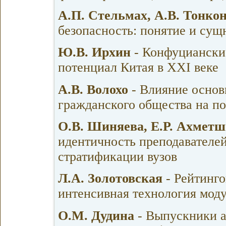
А.П. Стельмах, А.В. Тонко
безопасность: понятие и су
Ю.В. Ирхин
- Конфуцианские
потенциал Китая в XXI веке
А.В. Волохо
- Влияние основ
гражданского общества на п
О.В. Шиняева, Е.Р. Ахмет
идентичность преподавателе
стратификации вузов
Л.А. Золотовская
- Рейтинго
интенсивная технология мод
О.М. Дудина
- Выпускники 