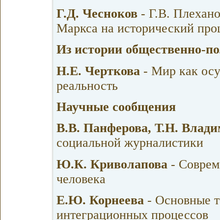
Г.Д. Чесноков
- Г.В. Плехано
Маркса на исторический про
Из истории общественно-п
Н.Е. Черткова
- Мир как ос
реальность
Научные сообщения
В.В. Панферова, Т.Н. Влад
социальной журналистики
Ю.К. Криволапова
- Соврем
человека
Е.Ю. Корнеева
- Основные 
интеграционных процессов