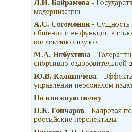
Л.И. Байрамова
- Государст
модернизации
А.С. Согомонян
- Сущность 
общения и ее функции в спл
коллективов ввузов
М.А. Янбухтина
- Толерантн
спортивно-оздоровительной 
Ю.В. Калиничева
- Эффекти
управлении персоналом изда
На книжную полку
П.К. Гончаров
- Кадровая по
российские перспективы