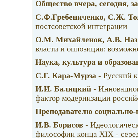
Общество вчера, сегодня, з
С.Ф.Гребениченко, С.Ж. Т
постсоветской интеграции
О.М. Михайленок, А.В. На
власти и оппозиция: возможн
Наука, культура и образов
С.Г. Кара-Мурза
- Русский 
И.И. Балицкий
- Инновацио
фактор модернизации россий
Преподавателю социально-
И.В. Борисов
- Идеологическ
философии конца XIX - сере