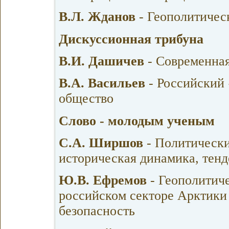
В.Л. Жданов
- Геополитичес
Дискуссионная трибуна
В.И. Дашичев
- Современная
В.А. Васильев
- Российский
общество
Слово - молодым ученым
С.А. Ширшов
- Политически
историческая динамика, тенд
Ю.В. Ефремов
- Геополитиче
российском секторе Арктики
безопасность