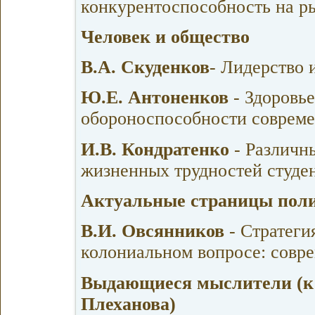
конкурентоспособность на р
Человек и общество
В.А. Скуденков
- Лидерство 
Ю.Е. Антоненков
- Здоровь
обороноспособности соврем
И.В. Кондратенко
- Различн
жизненных трудностей студе
Актуальные страницы поли
В.И. Овсянников
- Стратеги
колониальном вопросе: совр
Выдающиеся мыслители (к 9
Плеханова)