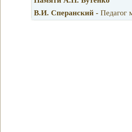
Памяти А.П. Бутенко
В.И. Сперанский -
Педагог 