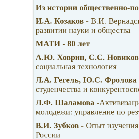
Из истории общественно-п
И.А. Козаков
- В.И. Вернадс
развитии науки и общества
МАТИ - 80 лет
А.Ю. Ховрин, С.С. Новиков
социальная технология
Л.А. Гегель, Ю.С. Фролова
студенчества и конкурентосп
Л.Ф. Шаламова
-Активизаци
молодежи: управление по рез
В.И. Зубков
- Опыт изучения
России