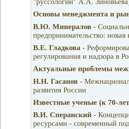
"руссологии" А.А. Зиновьева
Основы менеджмента и ры
В.Ю. Минералов
- Социальн
предпринимательство: новая 
В.Е. Гладкова
- Реформирова
регулирования и надзора в Р
Актуальные проблемы меж
Н.Н. Гасанов
- Межнациональ
развития России
Известные ученые (к 70-ле
В.И. Сперанский
- Концепци
ресурсами - современный по