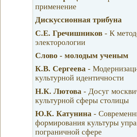
применение
Дискуссионная трибуна
С.Е. Гречишников
- К мето
электорологии
Слово - молодым ученым
К.В. Сергеева
- Модернизаци
культурной идентичности
Н.К. Лютова
- Досуг москви
культурной сферы столицы
Ю.К. Катунина
- Современн
формирования культуры упра
пограничной сфере