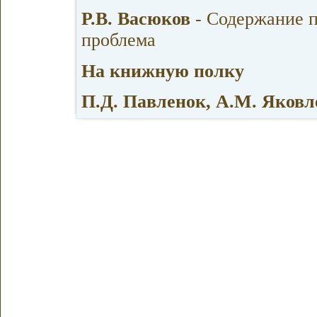
Р.В. Васюков
- Содержание 
проблема
На книжную полку
П.Д. Павленок, A.M. Яковл