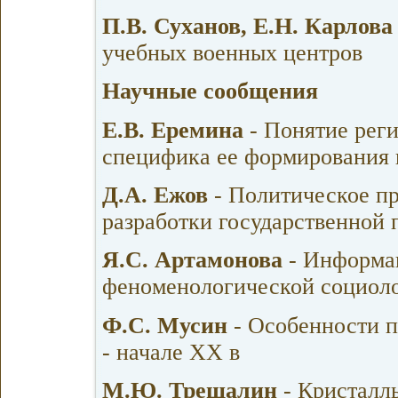
П.В. Суханов, Е.Н. Карлова
учебных военных центров
Научные сообщения
Е.В. Еремина
- Понятие рег
специфика ее формирования 
Д.А. Ежов
- Политическое пр
разработки государственной 
Я.С. Артамонова
- Информац
феноменологической социоло
Ф.С. Мусин
- Особенности п
- начале XX в
М.Ю. Трещалин
- Кристалл