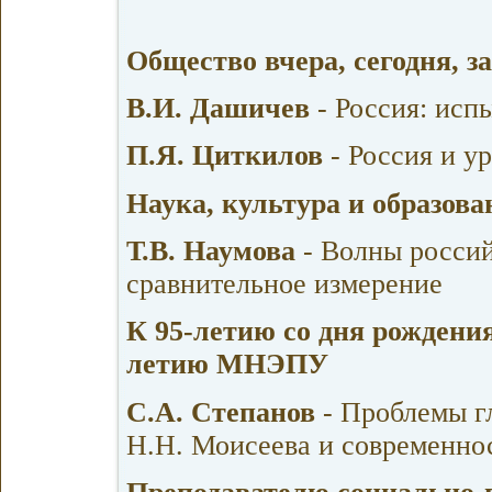
Общество вчера, сегодня, з
В.И. Дашичев
- Россия: исп
П.Я. Циткилов
- Россия и у
Наука, культура и образов
Т.В. Наумова
- Волны росси
сравнительное измерение
К 95-летию со дня рождени
летию МНЭПУ
С.А. Степанов
- Проблемы г
Н.Н. Моисеева и современно