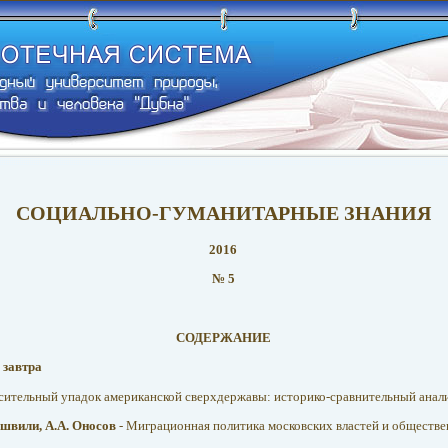
СОЦИАЛЬНО-ГУМАНИТАРНЫЕ ЗНАНИЯ
2016
№ 5
СОДЕРЖАНИЕ
 завтра
осительный упадок американской сверхдержавы: историко-сравнительный анал
ишвили, А.А. Оносов
- Миграционная политика московских властей и обществ