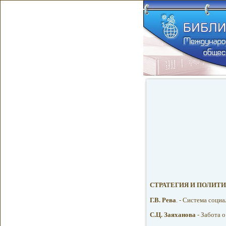
СТРАТЕГИЯ И ПОЛИТ
Г.В. Рева
. - Система соци
С.Ц. Заяханова
- Забота 