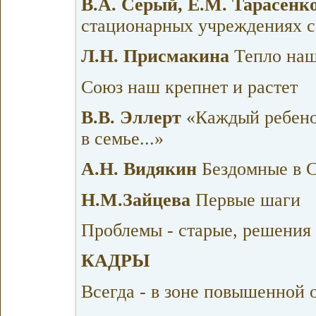
В.А. Серый, Е.М. Тарасенк
стационарных учреждениях с
Л.Н. Присмакина
Тепло наш
Союз наш крепнет и растет
В.В. Эллерт
«Каждый ребенок
в семье...»
А.Н. Видякин
Бездомные в 
Н.М.Зайцева
Первые шаги
Проблемы - старые, решения 
КАДРЫ
Всегда - в зоне повышенной 