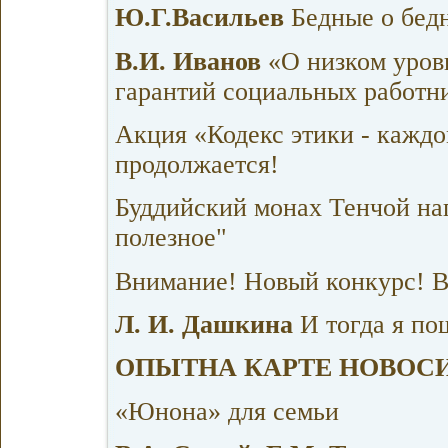
Ю.Г.Васильев
Бедные о бед
В.И. Иванов
«О низком уров
гарантий социальных работн
Акция «Кодекс этики - кажд
продолжается!
Буддийский монах Тенчой на
полезное"
Внимание! Новый конкурс! В
Л. И. Дашкина
И тогда я по
ОПЫТНА КАРТЕ НОВОС
«Юнона» для семьи