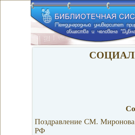
СОЦИАЛ
Со
Поздравление СМ. Миронова,
РФ