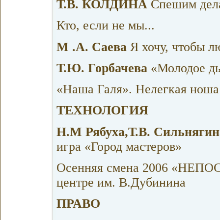
Т.В. КОЛДИНА
Спешим дел
Кто, если не мы...
М .А. Саева
Я хочу, чтобы л
Т.Ю. Горбачева
«Молодое д
«Наша Галя». Нелегкая ноша
ТЕХНОЛОГИЯ
Н.М Рябуха,Т.В. Сильнягин
игра «Город мастеров»
Осенняя смена 2006 «НЕПОС
центре им. В.Дубинина
ПРАВО