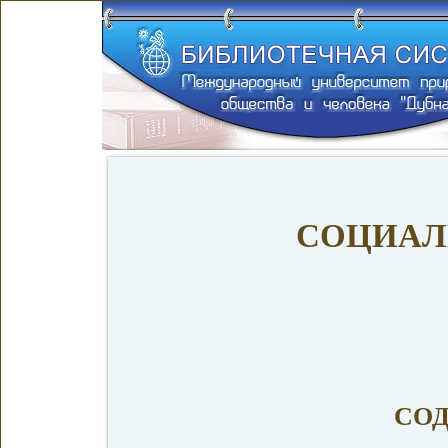
СОЦИАЛ
СО