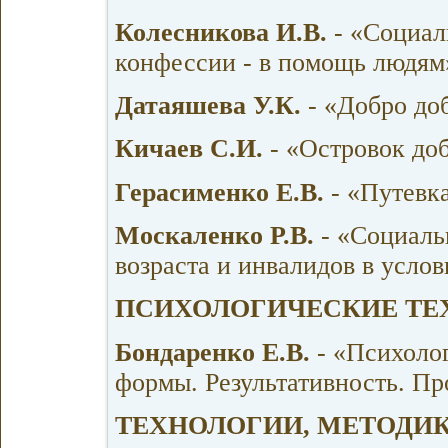
Колесникова И.В.
- «Социал
конфессии - в помощь людям
Датаяшева У.К.
- «Добро до
Кичаев С.И.
- «Островок до
Герасименко Е.В.
- «Путевк
Москаленко Р.В.
- «Социаль
возраста и инвалидов в усло
ПСИХОЛОГИЧЕСКИЕ ТЕ
Бондаренко Е.В.
- «Психоло
формы. Результативность. П
ТЕХНОЛОГИИ, МЕТОДИ