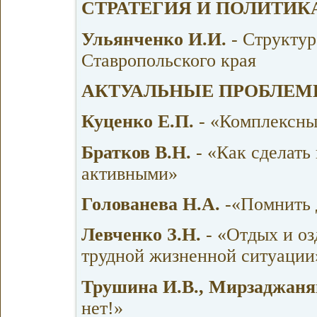
СТРАТЕГИЯ И ПОЛИТИК
Ульянченко И.И.
- Структур
Ставропольского края
АКТУАЛЬНЫЕ ПРОБЛЕ
Куценко Е.П.
- «Комплексны
Братков В.Н.
- «Как сделать
активными»
Голованева Н.А.
-«Помнить 
Левченко З.Н.
- «Отдых и оз
трудной жизненной ситуации
Трушина И.В., Мирзаджан
нет!»