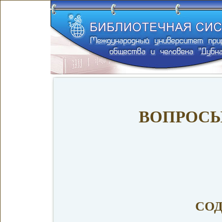
ВОПРОСЫ
СО