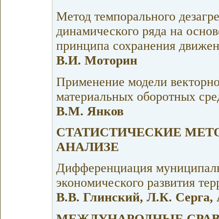
Метод темпорального дезагр
динамического ряда на основ
принципа сохранения движен
В.И. Моторин
Применение модели векторно
материальных оборотных сре
В.М. Янков
СТАТИСТИЧЕСКИЕ МЕТ
АНАЛИЗЕ
Дифференциация муниципаль
экономического развития тер
В.В. Глинский, Л.К. Серга,
МЕЖДУНАРОДНЫЕ СРА