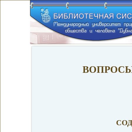
ВОПРОСЫ
СО