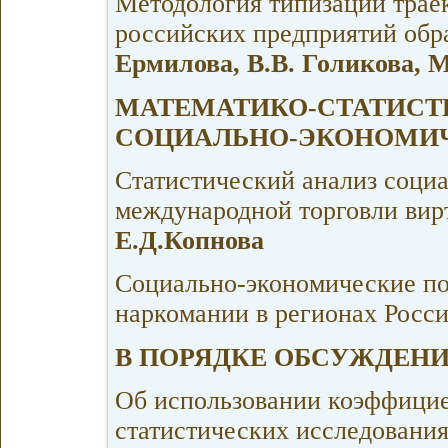
Методология типизации трае
российских предприятий об
Ермилова, В.В. Голикова, 
МАТЕМАТИКО-СТАТИСТ
СОЦИАЛЬНО-ЭКОНОМИ
Статистический анализ соци
международной торговли вир
Е.Д.Копнова
Социально-экономические по
наркомании в регионах Росс
В ПОРЯДКЕ ОБСУЖДЕН
Об использовании коэффицие
статистических исследовани