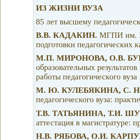
ИЗ ЖИЗНИ ВУЗА
85 лет высшему педагогичес
B.В. КАДАКИН.
МГПИ им. М
подготовки педагогических к
М.П. МИРОНОВА, О.В. Б
образовательных результатов 
работы педагогического вуза
М. Ю. КУЛЕБЯКИНА, С. 
педагогического вуза: практ
Т.В. ТАТЬЯНИНА, Т.И. 
аттестация в магистратуре: 
Н.В. РЯБОВА, О.И. КАР