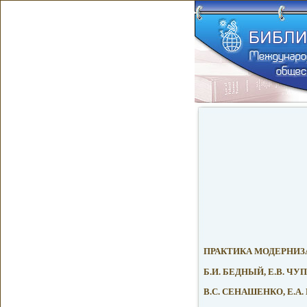
ПРАКТИКА МОДЕРНИ
Б.И. БЕДНЫЙ, Е.В. Ч
B.C. СЕНАШЕНКО, Е.А.