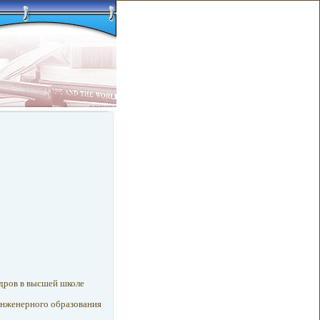
адров в высшей школе
инженерного образования