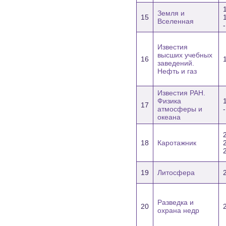
Земля и
15
Вселенная
Известия
высших учебных
16
заведений.
Нефть и газ
Известия РАН.
Физика
17
атмосферы и
-
океана
18
Каротажник
19
Литосфера
Разведка и
20
охрана недр