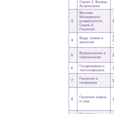
Серия 3, Физика.
Астрономия
Вестник
Московского
3
университета.
Серия 4,
Геология
Вода: химия и
4
экология
Вулканология и
5
сейсмология
Геодинамика и
6
тектонофизика
Геология и
7
геофизика
Геология нефти
8
и газа