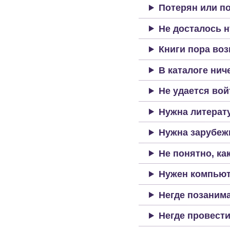
Потерян или п
Не досталось н
Книги пора воз
В каталоге нич
Не удается вой
Нужна литерату
Нужна зарубеж
Не понятно, ка
Нужен компьют
Негде позанима
Негде провести