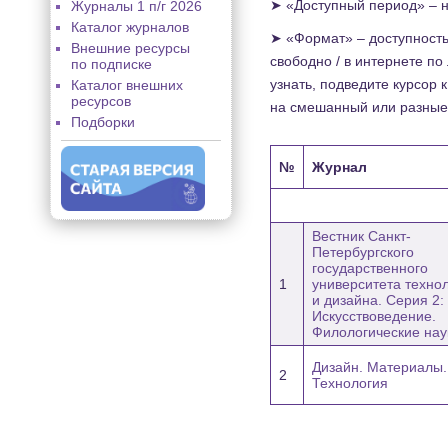
➤ «Доступный период» – н
Журналы 1 п/г 2026
Каталог журналов
➤ «Формат» – доступность
Внешние ресурсы
свободно / в интернете по
по подписке
узнать, подведите курсор
Каталог внешних
ресурсов
на смешанный или разные
Подборки
№
Журнал
Вестник Санкт-
Петербургского
государственного
1
университета техно
и дизайна. Серия 2:
Искусствоведение.
Филологические нау
Дизайн. Материалы.
2
Технология