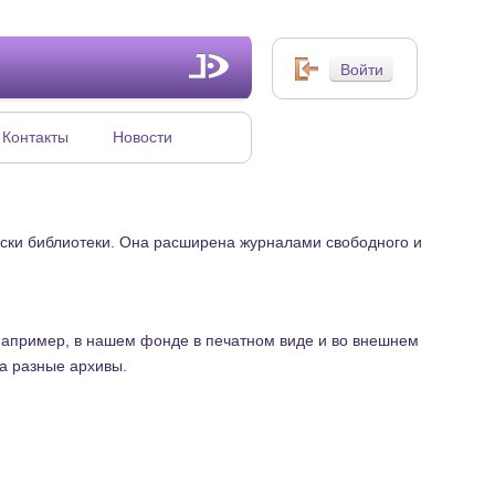
Контакты
Новости
иски библиотеки. Она расширена журналами свободного и
(например, в нашем фонде в печатном виде и во внешнем
на разные архивы.