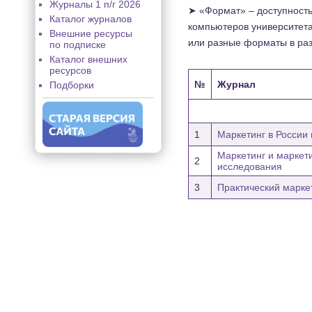
Журналы 1 п/г 2026
➤ «Формат» – доступность 
Каталог журналов
компьютеров университета
Внешние ресурсы
или разные форматы в ра
по подписке
Каталог внешних
ресурсов
№
Журнал
Подборки
1
Маркетинг в России
Маркетинг и маркет
2
исследования
3
Практический марке