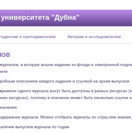
 университета "Дубна"
тудентам и преподавателям
Авторам и исследователям
ЛОВ
 журналов, в которую вошли издания из фонда и электронной подп
нете.
дробным описанием каждого издания и ссылкой на архив выпусков.
времени одного журнала могут быть доступны в разных ресурсах 
шних ресурсах), поэтому в описании может быть несколько ссылок 
значения:
одержание журнала. Можно отобрать журналы по отраслям знания.
аличие выпусков журнала по годам.