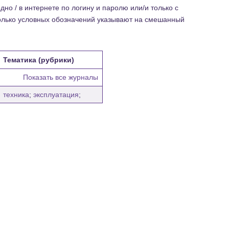
но / в интернете по логину и паролю или/и только с
колько условных обозначений указывают на смешанный
Тематика (рубрики)
Показать все журналы
техника
;
эксплуатация
;