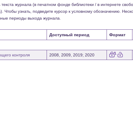
текста журнала (в печатном фонде библиотеки / в интернете свобод
). Чтобы узнать, подведите курсор к условному обозначению. Нес
зные периоды выхода журнала.
Доступный период
Формат
ющего контроля
2008, 2009, 2019; 2020