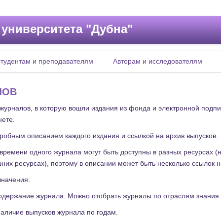
 университета "Дубна"
тудентам и преподавателям
Авторам и исследователям
ЛОВ
 журналов, в которую вошли издания из фонда и электронной подп
нете.
дробным описанием каждого издания и ссылкой на архив выпусков.
времени одного журнала могут быть доступны в разных ресурсах 
шних ресурсах), поэтому в описании может быть несколько ссылок 
значения:
одержание журнала. Можно отобрать журналы по отраслям знания.
аличие выпусков журнала по годам.