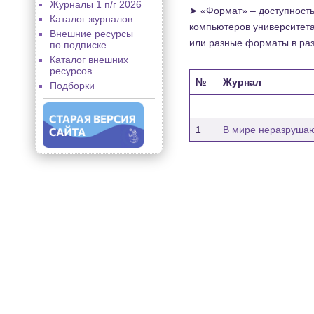
Журналы 1 п/г 2026
➤ «Формат» – доступность 
Каталог журналов
компьютеров университета
Внешние ресурсы
или разные форматы в ра
по подписке
Каталог внешних
ресурсов
№
Журнал
Подборки
1
В мире неразруша