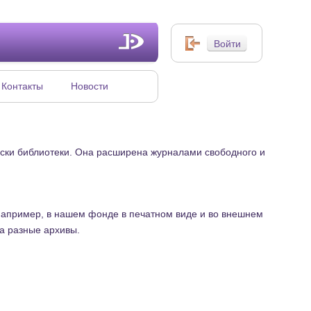
Контакты
Новости
иски библиотеки. Она расширена журналами свободного и
(например, в нашем фонде в печатном виде и во внешнем
на разные архивы.