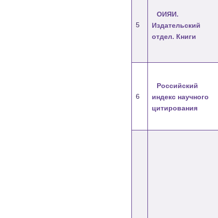
ОИЯИ.
5
Издательский
отдел. Книги
Российский
6
индекс научного
цитирования