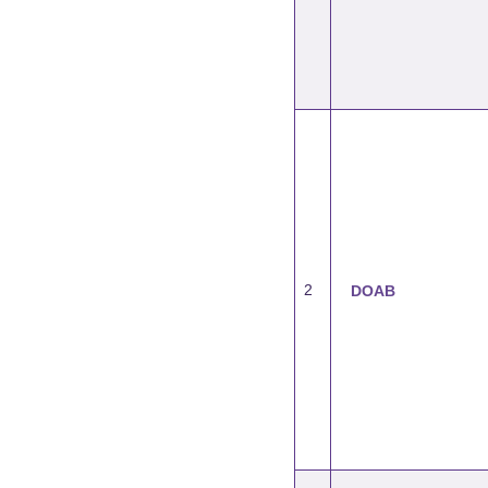
2
DOAB