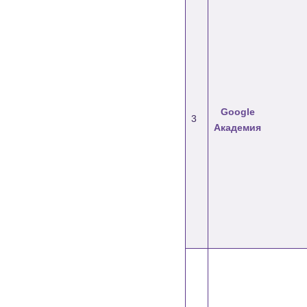
Google
3
Академия