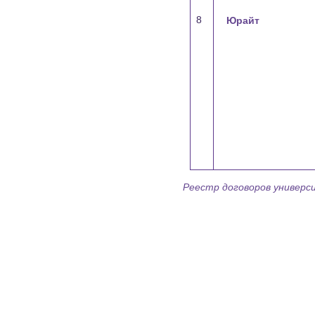
8
Юрайт
Реестр договоров универс