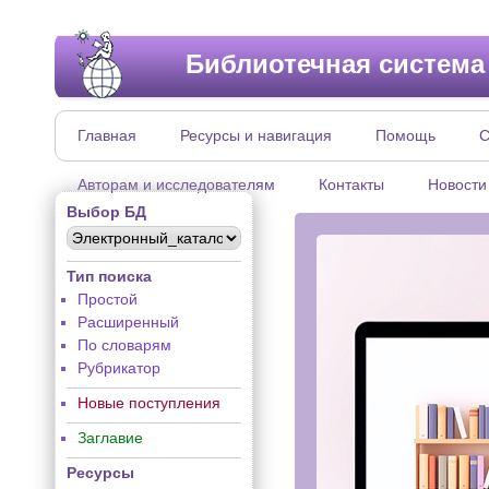
Библиотечная система
Главная
Ресурсы и навигация
Помощь
С
Авторам и исследователям
Контакты
Новости
Выбор БД
Тип поиска
Простой
Расширенный
По словарям
Рубрикатор
Новые поступления
Заглавие
Ресурсы