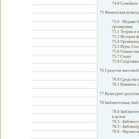
74.9 Семейное 
75 Физическая культур
75.0 Медико-
тренировки
75.1 Теория и 
75.3 История ф
75.4 Организац
75.5 Игры. Сп
75.6 Гимнастик
75.7 Спорт
75.8 Спортивн
76 Средства массово
76.0 Средства
76.1 Книжное 
77 Культурно-досугов
78 Библиотечная, биб
78.0 Библиоте
в целом
78.3 - Библиот
78.5 - Библиог
78.6 - Научно-