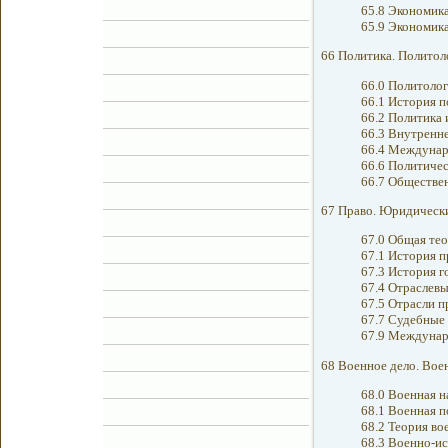
65.8 Экономика
65.9 Экономика
66 Политика. Политол
66.0 Политолог
66.1 История 
66.2 Политика 
66.3 Внутренн
66.4 Междунар
66.6 Политичес
66.7 Обществе
67 Право. Юридически
67.0 Общая тео
67.1 История 
67.3 История г
67.4 Отраслевы
67.5 Отрасли 
67.7 Судебные
67.9 Междунар
68 Военное дело. Вое
68.0 Военная н
68.1 Военная п
68.2 Теория во
68.3 Военно-ис