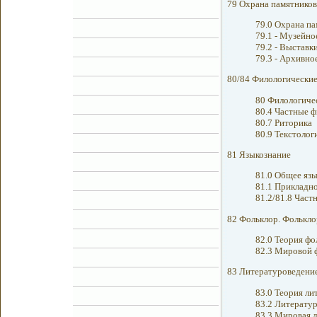
79 Охрана памятников
79.0 Охрана па
79.1 - Музейно
79.2 - Выставк
79.3 - Архивно
80/84 Филологические
80 Филологичес
80.4 Частные 
80.7 Риторика
80.9 Текстолог
81 Языкознание
81.0 Общее яз
81.1 Прикладно
81.2/81.8 Част
82 Фольклор. Фолькло
82.0 Теория фо
82.3 Мировой ф
83 Литературоведени
83.0 Теория ли
83.2 Литератур
83.3 Мировая л