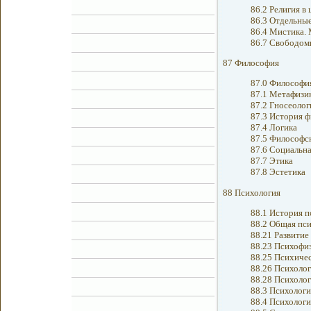
86.2 Религия в
86.3 Отдельные
86.4 Мистика. 
86.7 Свободом
87 Философия
87.0 Философия
87.1 Метафизик
87.2 Гносеолог
87.3 История 
87.4 Логика
87.5 Философск
87.6 Социальна
87.7 Этика
87.8 Эстетика
88 Психология
88.1 История п
88.2 Общая пс
88.21 Развитие
88.23 Психофи
88.25 Психиче
88.26 Психолог
88.28 Психолог
88.3 Психологи
88.4 Психологи