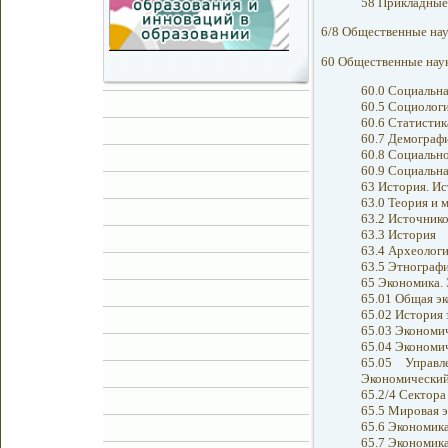
58 Прикладные
6/8 Общественные на
60 Общественные наук
60.0 Социальн
60.5 Социолог
60.6 Статистик
60.7 Демограф
60.8 Социальн
60.9 Социальна
63 История. Ис
63.0 Теория и 
63.2 Источник
63.3 История
63.4 Археолог
63.5 Этнографи
65 Экономика.
65.01 Общая э
65.02 История
65.03 Экономич
65.04 Экономич
65.05 Управл
Экономический
65.2/4 Сектора
65.5 Мировая 
65.6 Экономика
65.7 Экономик