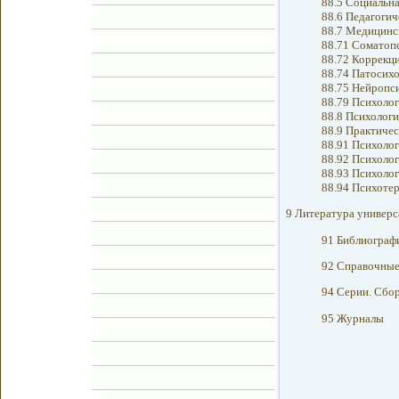
88.5 Социальна
88.6 Педагогич
88.7 Медицинск
88.71 Соматоп
88.72 Коррекци
88.74 Патосих
88.75 Нейропс
88.79 Психолог
88.8 Психологи
88.9 Практичес
88.91 Психолог
88.92 Психолог
88.93 Психолог
88.94 Психотер
9 Литература универс
91 Библиограф
92 Справочные
94 Серии. Сбо
95 Журналы