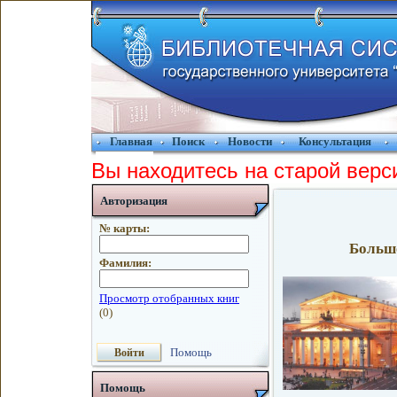
Главная
Поиск
Новости
Консультация
Вы находитесь на старой верс
Авторизация
№ карты:
Большо
Фамилия:
Помощь
Помощь