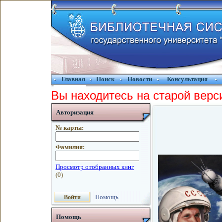
Главная
Поиск
Новости
Консультация
Вы находитесь на старой верс
Авторизация
№ карты:
Фамилия:
Помощь
Помощь