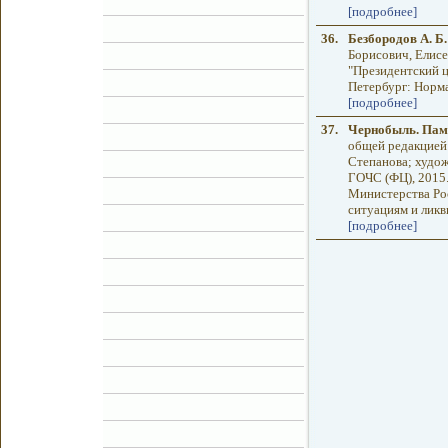
[подробнее]
36.
Безбородов А. Б.
Борисович, Елис
"Президентский ц
Петербург: Норма,
[подробнее]
37.
Чернобыль. Пам
общей редакцией 
Степанова; художн
ГОЧС (ФЦ), 2015. -
Министерства Ро
ситуациям и ликв
[подробнее]