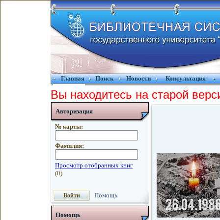
Главная
Поиск
Новости
Консультация
Вы находитесь на старой верс
Авторизация
№ карты:
Фамилия:
Помощь
Помощь