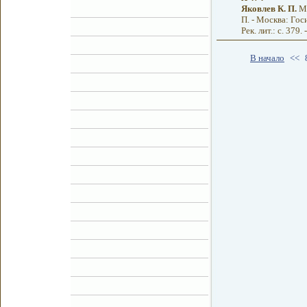
Яковлев К. П.
Ма
П. - Москва: Гос
Рек. лит.: с. 379.
В начало
<<