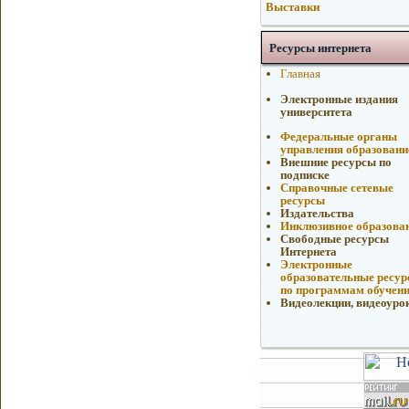
Выставки
Ресурсы интернета
Главная
Электронные издания
университета
Федеральные органы
управления образован
Внешние ресурсы по
подписке
Справочные сетевые
ресурсы
Издательства
Инклюзивное образова
Свободные ресурсы
Интернета
Электронные
образовательные ресу
по программам обучен
Видеолекции, видеоуро