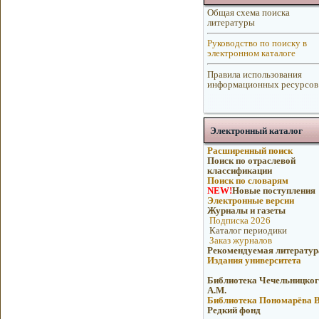
Общая схема поиска
литературы
Руководство по поиску в
электронном каталоге
Правила использования
информационных ресурсов
Электронный каталог
Расширенный поиск
Поиск по отраслевой
классификации
Поиск по словарям
NEW!
Новые поступления
Электронные версии
Журналы и газеты
Подписка 2026
Каталог периодики
Заказ журналов
Рекомендуемая литератур
Издания университета
Библиотека Чечельницког
А.М.
Библиотека Пономарёва В
Редкий фонд