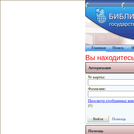
Главная
Поиск
Н
Вы находитесь
Авторизация
№ карты:
Фамилия:
Помощь
Помощь