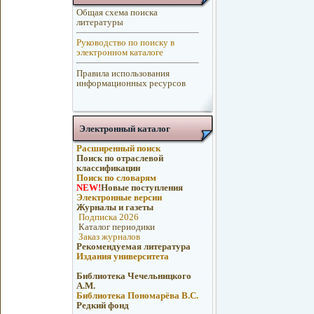
Общая схема поиска
литературы
Руководство по поиску в
электронном каталоге
Правила использования
информационных ресурсов
Электронный каталог
Расширенный поиск
Поиск по отраслевой
классификации
Поиск по словарям
NEW!
Новые поступления
Электронные версии
Журналы и газеты
Подписка 2026
Каталог периодики
Заказ журналов
Рекомендуемая литература
Издания университета
Библиотека Чечельницкого
А.М.
Библиотека Пономарёва В.С.
Редкий фонд