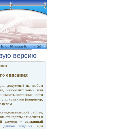
Блог Мишки Б.
вую версию
сания
го описания
ия, документ) на любом
та, изобразительный или
описывать составные части
ппу документов (например,
в целом.
сследовательской работе,
кие стандарты относятся к
ный элемент –
заглавный
» данные издания
. Для