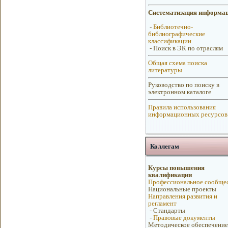
Систематизация информа
-
Библиотечно-
библиографические
классификации
-
Поиск в ЭК по отраслям
Общая схема поиска
литературы
Руководство по поиску в
электронном каталоге
Правила использования
информационных ресурсов
Коллегам
Курсы повышения
квалификации
Профессиональное сообще
Национальные проекты
Направления развития и
регламент
-
Стандарты
-
Правовые документы
Методическое обеспечение