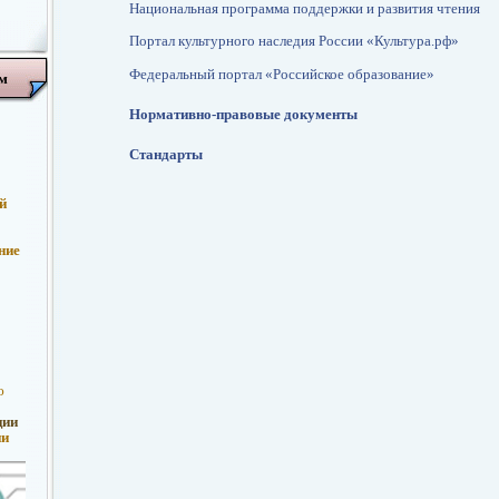
Национальная программа поддержки и развития чтения
Портал культурного наследия России «Культура.рф»
Федеральный портал «Российское образование»
м
Нормативно-правовые документы
Стандарты
й
ние
ю
ции
ии