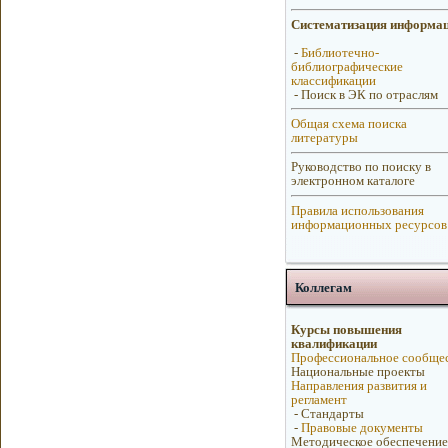
Систематизация информа
-
Библиотечно-
библиографические
классификации
-
Поиск в ЭК по отраслям
Общая схема поиска
литературы
Руководство по поиску в
электронном каталоге
Правила использования
информационных ресурсов
Коллегам
Курсы повышения
квалификации
Профессиональное сообще
Национальные проекты
Направления развития и
регламент
-
Стандарты
-
Правовые документы
Методическое обеспечение