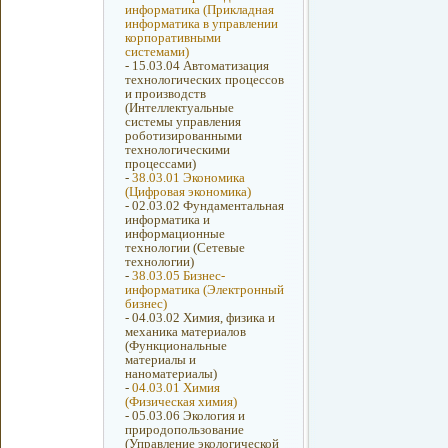
информатика (Прикладная
информатика в управлении
корпоративными
системами)
-
15.03.04 Автоматизация
технологических процессов
и производств
(Интеллектуальные
системы управления
роботизированными
технологическими
процессами)
-
38.03.01 Экономика
(Цифровая экономика)
-
02.03.02 Фундаментальная
информатика и
информационные
технологии (Сетевые
технологии)
-
38.03.05 Бизнес-
информатика (Электронный
бизнес)
-
04.03.02 Химия, физика и
механика материалов
(Функциональные
материалы и
наноматериалы)
-
04.03.01 Химия
(Физическая химия)
-
05.03.06 Экология и
природопользование
(Управление экологической