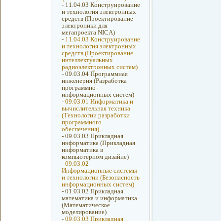
-
11.04.03 Конструирование
и технология электронных
средств (Проектирование
электроники для
мегапроекта NICA)
-
11.04.03 Конструирование
и технология электронных
средств (Проектирование
интеллектуальных
радиоэлектронных систем)
-
09.03.04 Программная
инженерия (Разработка
программно-
информационных систем)
-
09.03.01 Информатика и
вычислительная техника
(Технологии разработки
программного
обеспечения)
-
09.03.03 Прикладная
информатика (Прикладная
информатика в
компьютерном дизайне)
-
09.03.02
Информационные системы
и технологии (Безопасность
информационных систем)
-
01.03.02 Прикладная
математика и информатика
(Математическое
моделирование)
-
09.03.03 Прикладная