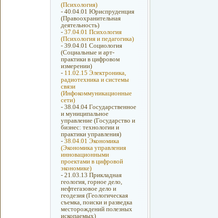
(Психология)
-
40.04.01 Юриспруденция
(Правоохранительная
деятельность)
-
37.04.01 Психология
(Психология и педагогика)
-
39.04.01 Социология
(Социальные и арт-
практики в цифровом
измерении)
-
11.02.15 Электроника,
радиотехника и системы
связи
(Инфокоммуникационные
сети)
-
38.04.04 Государственное
и муниципальное
управление (Государство и
бизнес: технологии и
практики управления)
-
38.04.01 Экономика
(Экономика управления
инновационными
проектами в цифровой
экономике)
-
21.03.13 Прикладная
геология, горное дело,
нефтегазовое дело и
геодезия (Геологическая
съемка, поиски и разведка
месторождений полезных
ископаемых)