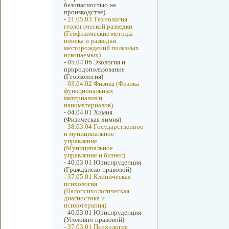
безопасностью на
производстве)
-
21.05.03 Технология
геологической разведки
(Геофизические методы
поиска и разведки
месторождений полезных
ископаемых)
-
05.04.06 Экология и
природопользование
(Геоэкология)
-
03.04.02 Физика (Физика
функциональных
материалов и
наноматериалов)
-
04.04.01 Химия
(Физическая химия)
-
38.03.04 Государственное
и муниципальное
управление
(Муниципальное
управление и бизнес)
-
40.03.01 Юриспруденция
(Гражданско-правовой)
-
37.05.01 Клиническая
психология
(Патопсихологическая
диагностика и
психотерапия)
-
40.03.01 Юриспруденция
(Уголовно-правовой)
-
37.03.01 Психология