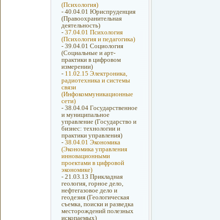
(Психология)
-
40.04.01 Юриспруденция
(Правоохранительная
деятельность)
-
37.04.01 Психология
(Психология и педагогика)
-
39.04.01 Социология
(Социальные и арт-
практики в цифровом
измерении)
-
11.02.15 Электроника,
радиотехника и системы
связи
(Инфокоммуникационные
сети)
-
38.04.04 Государственное
и муниципальное
управление (Государство и
бизнес: технологии и
практики управления)
-
38.04.01 Экономика
(Экономика управления
инновационными
проектами в цифровой
экономике)
-
21.03.13 Прикладная
геология, горное дело,
нефтегазовое дело и
геодезия (Геологическая
съемка, поиски и разведка
месторождений полезных
ископаемых)