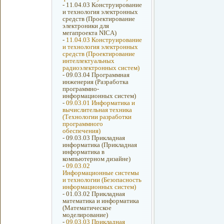
-
11.04.03 Конструирование
и технология электронных
средств (Проектирование
электроники для
мегапроекта NICA)
-
11.04.03 Конструирование
и технология электронных
средств (Проектирование
интеллектуальных
радиоэлектронных систем)
-
09.03.04 Программная
инженерия (Разработка
программно-
информационных систем)
-
09.03.01 Информатика и
вычислительная техника
(Технологии разработки
программного
обеспечения)
-
09.03.03 Прикладная
информатика (Прикладная
информатика в
компьютерном дизайне)
-
09.03.02
Информационные системы
и технологии (Безопасность
информационных систем)
-
01.03.02 Прикладная
математика и информатика
(Математическое
моделирование)
-
09.03.03 Прикладная