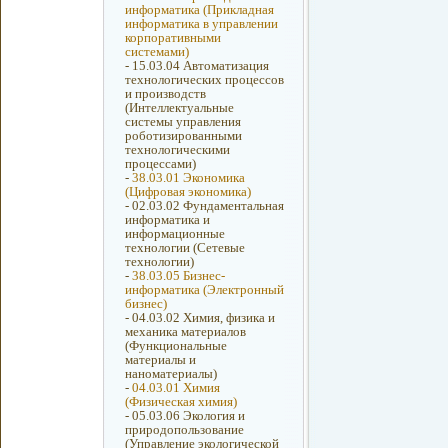
информатика (Прикладная
информатика в управлении
корпоративными
системами)
-
15.03.04 Автоматизация
технологических процессов
и производств
(Интеллектуальные
системы управления
роботизированными
технологическими
процессами)
-
38.03.01 Экономика
(Цифровая экономика)
-
02.03.02 Фундаментальная
информатика и
информационные
технологии (Сетевые
технологии)
-
38.03.05 Бизнес-
информатика (Электронный
бизнес)
-
04.03.02 Химия, физика и
механика материалов
(Функциональные
материалы и
наноматериалы)
-
04.03.01 Химия
(Физическая химия)
-
05.03.06 Экология и
природопользование
(Управление экологической