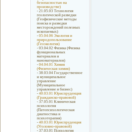
безопасностью на
производстве)
-
21.05.03 Технология
геологической разведки
(Геофизические методы
поиска и разведки
месторождений полезных
ископаемых)
-
05.04.06 Экология и
природопользование
(Геоэкология)
-
03.04.02 Физика (Физика
функциональных
материалов и
наноматериалов)
-
04.04.01 Химия
(Физическая химия)
-
38.03.04 Государственное
и муниципальное
управление
(Муниципальное
управление и бизнес)
-
40.03.01 Юриспруденция
(Гражданско-правовой)
-
37.05.01 Клиническая
психология
(Патопсихологическая
диагностика и
психотерапия)
-
40.03.01 Юриспруденция
(Уголовно-правовой)
-
37.03.01 Психология