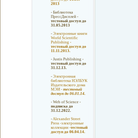
2013
-
Библиотека
ПрессДисплей -
тестовый доступ до
31.05.2013
-
Электронные книги
World Scientific
Publishing -
тестовый доступ до
11.11.2013.
-
Justis Publishing -
тестовый доступ до
31.12.13.
-
Электронная
библиотека НЭЛБУК
Издательского дома
МЭИ -
тестовый
доступ до 06.01.14.
-
Web of Science -
подписка до
31.12.2022.
-
Alexander Street
Press -электронные
коллекции -
тестовый
доступ до 06.04.14.