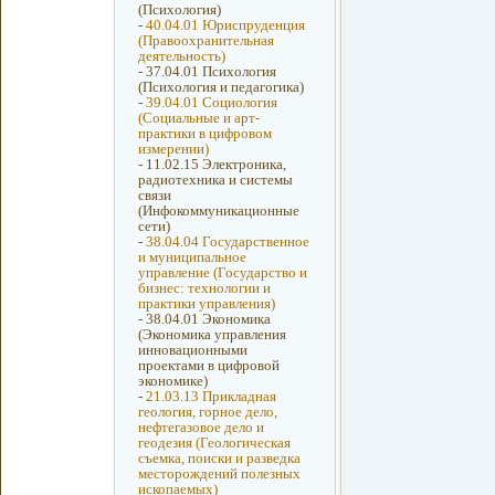
(Психология)
-
40.04.01 Юриспруденция
(Правоохранительная
деятельность)
-
37.04.01 Психология
(Психология и педагогика)
-
39.04.01 Социология
(Социальные и арт-
практики в цифровом
измерении)
-
11.02.15 Электроника,
радиотехника и системы
связи
(Инфокоммуникационные
сети)
-
38.04.04 Государственное
и муниципальное
управление (Государство и
бизнес: технологии и
практики управления)
-
38.04.01 Экономика
(Экономика управления
инновационными
проектами в цифровой
экономике)
-
21.03.13 Прикладная
геология, горное дело,
нефтегазовое дело и
геодезия (Геологическая
съемка, поиски и разведка
месторождений полезных
ископаемых)