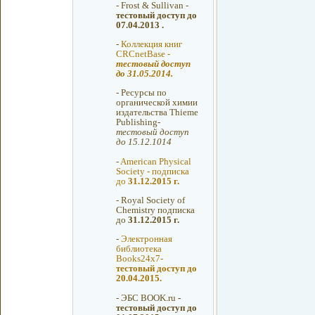
-
Frost & Sullivan -
тестовый доступ до
07.04.2013 .
-
Коллекция книг
CRCnetBase -
тестовый доступ
до 31.05.2014.
-
Ресурсы по
органической химии
издательства Thieme
Publishing-
тестовый доступ
до 15.12.1014
-
American Physical
Society - подписка
до
31.12.2015 г.
-
Royal Society of
Chemistry подписка
до
31.12.2015 г.
-
Электронная
библиотека
Books24x7-
тестовый доступ до
20.04.2015.
-
ЭБС BOOK.ru
-
тестовый доступ до