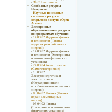
-
ЭБС
Znanium.com
Свободные ресурсы
Интернета
-
Научные поисковые
системы и ресурсы
открытого доступа (Open
Access)
Электронные
образовательные ресурсы
по программам обучения
-
14.03.02 Ядерные физика
и технологии (Физика
ядерных реакций низких
энергий)
-
14.03.02 Ядерные физика
и технологии (Электроника
и автоматика физических
установок)
-
24.03.04 Авиастроение
(Самолетостроение)
-
13.03.02
Электроэнергетика и
электротехника
(Нетрадиционные и
возобновляемые источники
энергии)
-
03.04.02 Физика (Физика
ядра и элементарных
частиц)
-
03.04.02 Физика
(Электроника и автоматика
физических установок)