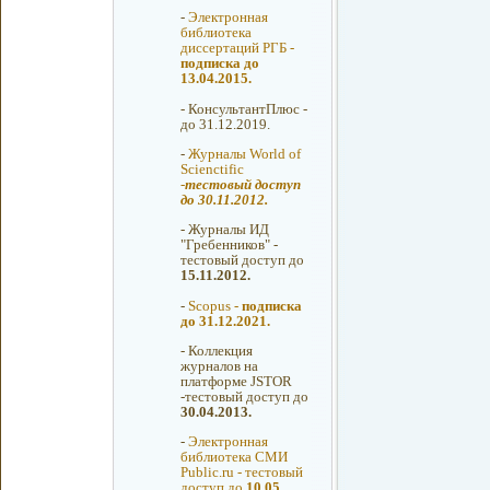
-
Электронная
библиотека
диссертаций РГБ -
подписка до
13.04.2015.
-
КонсультантПлюс -
до 31.12.2019.
-
Журналы World of
Scienctific
-
тестовый доступ
до 30.11.2012.
-
Журналы ИД
"Гребенников" -
тестовый доступ до
15.11.2012.
-
Scopus -
подписка
до 31.12.2021.
-
Коллекция
журналов на
платформе JSTOR
-тестовый доступ до
30.04.2013.
-
Электронная
библиотека СМИ
Public.ru - тестовый
доступ до
10.05.