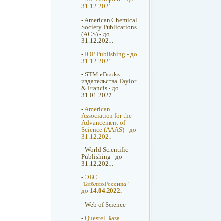
31.12.2021.
-
American Chemical
Society Publications
(ACS) - до
31.12.2021.
-
IOP Publishing - до
31.12.2021.
-
STM eBooks
издательства Taylor
& Francis - до
31.01.2022.
-
American
Association for the
Advancement of
Science (AAAS) - до
31.12.2021
-
World Scientific
Publishing - до
31.12.2021.
-
ЭБС
"БиблиоРоссика" -
до
14.04.2022.
-
Web of Science
-
Questel. База