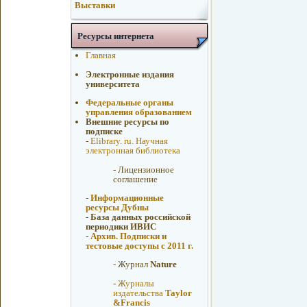
Выставки
Ресурсы интернета
Главная
Электронные издания
университета
Федеральные органы
управления образованием
Внешние ресурсы по
подписке
-
Elibrary. ru. Научная
электронная библиотека
-
Лицензионное
соглашение
-
Информационные
ресурсы Дубны
-
База данных российской
периодики ИВИС
-
Архив. Подписки и
тестовые доступы с 2011 г.
-
Журнал
Nature
-
Журналы
издательства
Taylor
&Francis