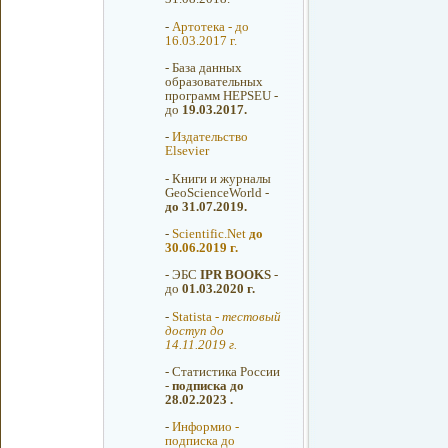
-
Артотека - до
16.03.2017 г.
-
База данных
образовательных
программ HEPSEU -
до
19.03.2017.
-
Издательство
Elsevier
-
Книги и журналы
GeoScienceWorld -
до 31.07.2019.
-
Scientific.Net
до
30.06.2019 г.
-
ЭБС
IPR BOOKS
-
до
01.03.2020 г.
-
Statista -
тестовый
доступ до
14.11.2019 г.
-
Статистика России
-
подписка до
28.02.2023 .
-
Информио -
подписка до