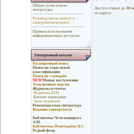
Общая схема поиска
Доступ открыт до
16 м
литературы
по адресу:
Руководство по поиску в
электронном каталоге
Правила использования
информационных ресурсов
Электронный каталог
Расширенный поиск
Поиск по отраслевой
классификации
Поиск по словарям
NEW!
Новые поступления
Электронные версии
Журналы и газеты
Подписка 2026
Каталог периодики
Заказ журналов
Рекомендуемая литература
Издания университета
Библиотека Чечельницкого
А.М.
Библиотека Пономарёва В.С.
Редкий фонд