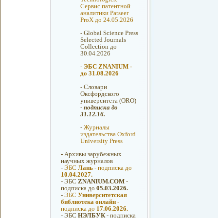
Сервис патентной
аналитики Patseer
ProX до 24.05.2026
-
Global Science Press
Selected Journals
Collection до
30.04.2026
-
ЭБС ZNANIUM -
до 31.08.2026
-
Словари
Оксфордcкого
университета (ORO)
-
подписка до
31.12.16.
-
Журналы
издательства Oxford
University Press
-
Архивы зарубежных
научных журналов
-
ЭБС
Лань
- подписка до
10.04.2027.
-
ЭБС
ZNANIUM.COM
-
подписка до
05.03.2026.
-
ЭБС
Университетская
библиотека онлайн
-
подписка до
17.06.2026.
-
ЭБС
НЭЛБУК
- подписка