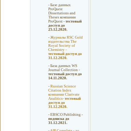
-
Базе данных
ProQuest
Dissertations and
Theses компании
ProQuest -
тестовый
доступ до
25.12.2020.
-
Журналы RSC Gold
издательства The
Royal Society of
Chemistry -
тестовый доступ до
31.12.2020.
-
База данных WS
Journal Collection -
тестовый доступ до
14.11.2020.
-
Russian Science
Citation Index
компании Clarivate
Analitics-
тестовый
доступ до
31.12.2020.
-
EBSCO Publishing -
подписка до
31.12.2021.
-
AIP Complete - до