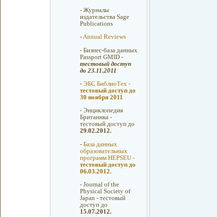
-
Журналы
издательства Sage
Publications
-
Annual Reviews
-
Бизнес-база данных
Passport GMID -
тестовый доступ
до 23.11.2011
-
ЭБС БиблиоТех -
тестовый доступ до
30 ноября 2011
-
Энциклопедия
Британика -
тестовый доступ до
29.02.2012.
-
База данных
образовательных
программ HEPSEU -
тестовый доступ до
06.03.2012.
-
Journal of the
Physical Society of
Japan - тестовый
доступ до
15.07.2012.