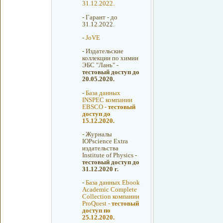
31.12.2022.
-
Гарант - до
31.12.2022.
-
JoVE
-
Издательские
коллекции по химии
ЭБС "Лань" -
тестовый доступ до
20.05.2020.
-
База данных
INSPEC компании
EBSCO -
тестовый
доступ до
15.12.2020.
-
Журналы
IOPscience Extra
издательства
Institute of Physics -
тестовый доступ до
31.12.2020 г.
-
База данных Ebook
Academic Complete
Collection компании
ProQuest -
тестовый
доступ по
25.12.2020.